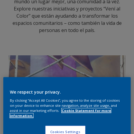
mundo un lugar mejor, una comunidad a la vez.
Explore nuestras iniciativas y proyectos “Vení al
Color” que están ayudando a transformar los
espacios comunitarios – como también la vida de
personas en todo el país.
We respect your privacy.
By clicking “Accept All Cookies”, you agree to the storing of cookies
on your device to enhance site navigation, analyze site usage, and
assist in our marketing efforts.
Cookie Statement for more
information.
Cookies Settings