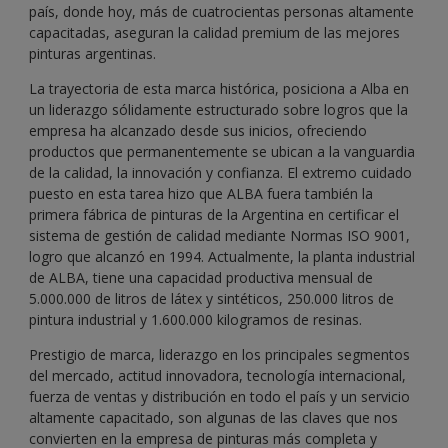
país, donde hoy, más de cuatrocientas personas altamente
capacitadas, aseguran la calidad premium de las mejores
pinturas argentinas.
La trayectoria de esta marca histórica, posiciona a Alba en
un liderazgo sólidamente estructurado sobre logros que la
empresa ha alcanzado desde sus inicios, ofreciendo
productos que permanentemente se ubican a la vanguardia
de la calidad, la innovación y confianza. El extremo cuidado
puesto en esta tarea hizo que ALBA fuera también la
primera fábrica de pinturas de la Argentina en certificar el
sistema de gestión de calidad mediante Normas ISO 9001,
logro que alcanzó en 1994. Actualmente, la planta industrial
de ALBA, tiene una capacidad productiva mensual de
5.000.000 de litros de látex y sintéticos, 250.000 litros de
pintura industrial y 1.600.000 kilogramos de resinas.
Prestigio de marca, liderazgo en los principales segmentos
del mercado, actitud innovadora, tecnología internacional,
fuerza de ventas y distribución en todo el país y un servicio
altamente capacitado, son algunas de las claves que nos
convierten en la empresa de pinturas más completa y