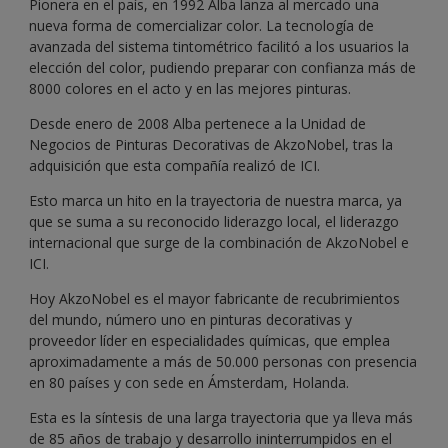
Pionera en el país, en 1992 Alba lanza al mercado una
nueva forma de comercializar color. La tecnología de
avanzada del sistema tintométrico facilitó a los usuarios la
elección del color, pudiendo preparar con confianza más de
8000 colores en el acto y en las mejores pinturas.
Desde enero de 2008 Alba pertenece a la Unidad de
Negocios de Pinturas Decorativas de AkzoNobel, tras la
adquisición que esta compañía realizó de ICI.
Esto marca un hito en la trayectoria de nuestra marca, ya
que se suma a su reconocido liderazgo local, el liderazgo
internacional que surge de la combinación de AkzoNobel e
ICI.
Hoy AkzoNobel es el mayor fabricante de recubrimientos
del mundo, número uno en pinturas decorativas y
proveedor líder en especialidades químicas, que emplea
aproximadamente a más de 50.000 personas con presencia
en 80 países y con sede en Ámsterdam, Holanda.
Esta es la síntesis de una larga trayectoria que ya lleva más
de 85 años de trabajo y desarrollo ininterrumpidos en el