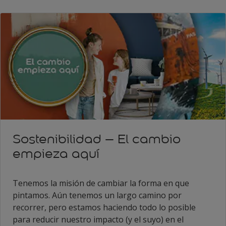
Sostenibilidad – El cambio
empieza aquí
Tenemos la misión de cambiar la forma en que
pintamos. Aún tenemos un largo camino por
recorrer, pero estamos haciendo todo lo posible
para reducir nuestro impacto (y el suyo) en el