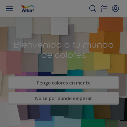
Bienvenido a tu mundo
de colores
Tengo colores en mente
No sé por dónde empezar