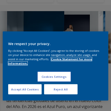
We respect your privacy.
By clicking “Accept All Cookies”, you agree to the storing of cookies
on your device to enhance site navigation, analyze site usage, and
assist in our marketing efforts.
Cookie Statement for more
information.
Color del Año Alba 2026 - Azul
Cookies Settings
Puro
Accept All Cookies
Reject All
Todos los años, los especialistas de Alba traducen
las tendencias globales de diseño en el nuevo Color
del Año. En 2026 es el Azul Puro, un azul vigorizante