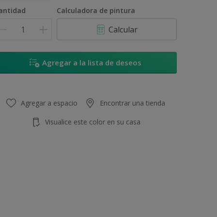
900ML
antidad
Calculadora de pintura
3.6L
Calcular
8.7L
17.4L
Agregar a la lista de deseos
Agregar a espacio
Encontrar una tienda
Visualice este color en su casa