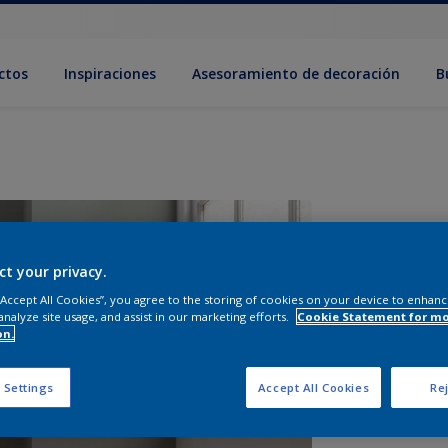
ctos
Inspiraciones
Asesoramiento de decoración
B
ct your privacy.
 “Accept All Cookies”, you agree to the storing of cookies on your device to enhanc
analyze site usage, and assist in our marketing efforts.
Cookie Statement for m
on.
 Settings
Accept All Cookies
Rej