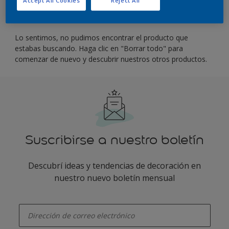
Filter
Lo sentimos, no pudimos encontrar el producto que
estabas buscando. Haga clic en "Borrar todo" para
comenzar de nuevo y descubrir nuestros otros productos.
Suscribirse a nuestro boletín
Descubrí ideas y tendencias de decoración en
nuestro nuevo boletín mensual
enter-your-email