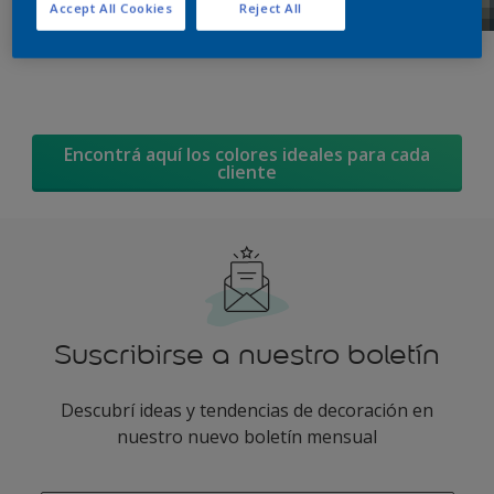
Accept All Cookies
Reject All
Encontrá aquí los colores ideales para cada
cliente
Suscribirse a nuestro boletín
Descubrí ideas y tendencias de decoración en
nuestro nuevo boletín mensual
enter-your-email